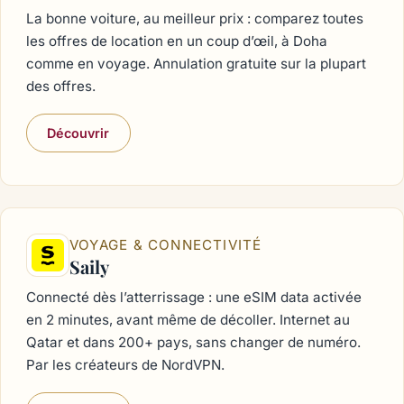
La bonne voiture, au meilleur prix : comparez toutes
les offres de location en un coup d’œil, à Doha
comme en voyage. Annulation gratuite sur la plupart
des offres.
Découvrir
VOYAGE & CONNECTIVITÉ
Saily
Connecté dès l’atterrissage : une eSIM data activée
en 2 minutes, avant même de décoller. Internet au
Qatar et dans 200+ pays, sans changer de numéro.
Par les créateurs de NordVPN.