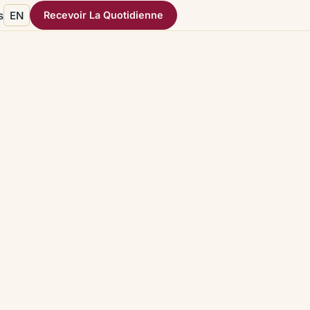
s
EN
Recevoir La Quotidienne