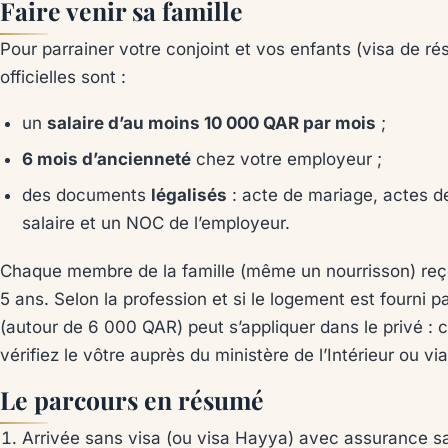
Faire venir sa famille
Pour parrainer votre conjoint et vos enfants (visa de rési
officielles sont :
un
salaire d’au moins 10 000 QAR par mois
;
6 mois d’ancienneté
chez votre employeur ;
des documents
légalisés
: acte de mariage, actes d
salaire et un NOC de l’employeur.
Chaque membre de la famille (même un nourrisson) reç
5 ans. Selon la profession et si le logement est fourni pa
(autour de 6 000 QAR) peut s’appliquer dans le privé : ce
vérifiez le vôtre auprès du ministère de l’Intérieur ou v
Le parcours en résumé
Arrivée sans visa (ou visa Hayya) avec assurance san