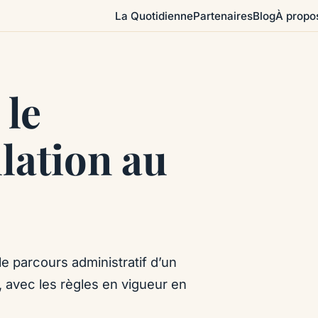
La Quotidienne
Partenaires
Blog
À propo
 le
lation au
 le parcours administratif d’un
, avec les règles en vigueur en