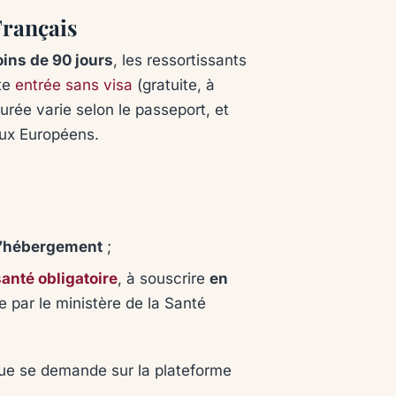
Français
ins de 90 jours
, les ressortissants
tte
entrée sans visa
(gratuite, à
 durée varie selon le passeport, et
aux Européens.
d’hébergement
;
anté obligatoire
, à souscrire
en
par le ministère de la Santé
ique se demande sur la plateforme