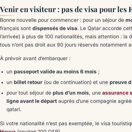
Venir en visiteur : pas de visa pour les 
Bonne nouvelle pour commencer : pour un séjour de
mo
français sont
dispensés de visa
. Le Qatar accorde ce
l’arrivée) à plus de 100 nationalités, mais attention : la
tous n’ont pas droit aux 90 jours réservés notamment 
À prévoir avant d’embarquer :
un
passeport valide au moins 6 mois
;
un
billet retour
(ou de continuation) et une
preuve 
pour tout séjour de
plus d’un mois
, une
assurance s
ligne avant le départ
auprès d’une compagnie agréée 
qatari.
Si votre nationalité n’est pas exemptée, le visa tourist
Hayya
(environ 100 QAR).