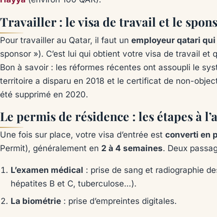
Travailler : le visa de travail et le spon
Pour travailler au Qatar, il faut un
employeur qatari qui
sponsor »). C’est lui qui obtient votre visa de travail et
Bon à savoir : les réformes récentes ont assoupli le syst
territoire a disparu en 2018 et le certificat de non-obj
été supprimé en 2020.
Le permis de résidence : les étapes à l’
Une fois sur place, votre visa d’entrée est
converti en 
Permit), généralement en
2 à 4 semaines
. Deux passag
L’examen médical
: prise de sang et radiographie d
hépatites B et C, tuberculose…).
La biométrie
: prise d’empreintes digitales.