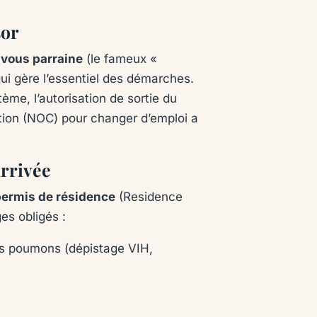
sor
 vous parraine
(le fameux «
 qui gère l’essentiel des démarches.
ème, l’autorisation de sortie du
ection (NOC) pour changer d’emploi a
arrivée
permis de résidence
(Residence
es obligés :
es poumons (dépistage VIH,