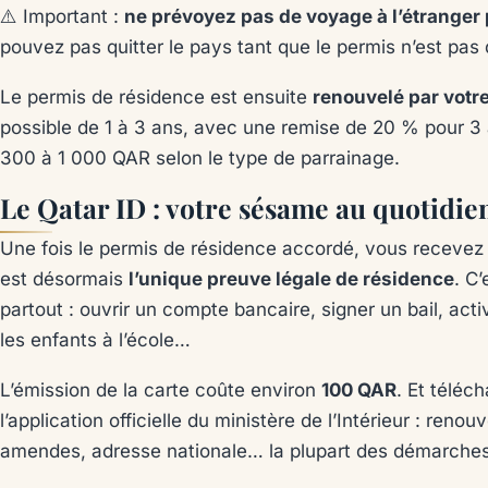
⚠️ Important :
ne prévoyez pas de voyage à l’étranger
pouvez pas quitter le pays tant que le permis n’est pas 
Le permis de résidence est ensuite
renouvelé par votr
possible de 1 à 3 ans, avec une remise de 20 % pour 3 
300 à 1 000 QAR selon le type de parrainage.
Le Qatar ID : votre sésame au quotidie
Une fois le permis de résidence accordé, vous recevez
est désormais
l’unique preuve légale de résidence
. C
partout : ouvrir un compte bancaire, signer un bail, activ
les enfants à l’école…
L’émission de la carte coûte environ
100 QAR
. Et télé
l’application officielle du ministère de l’Intérieur : reno
amendes, adresse nationale… la plupart des démarches 