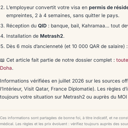
L’employeur convertit votre visa en
permis de résid
empreintes, 2 à 4 semaines, sans quitter le pays.
Réception du
QID
: banque, bail, Kahramaa… tout dev
Installation de
Metrash2
.
Dès 6 mois d’ancienneté (et 10 000 QAR de salaire) 
📖 Cet article fait partie de notre dossier complet :
toute
Doha
.
Informations vérifiées en juillet 2026 sur les sources of
l’Intérieur, Visit Qatar, France Diplomatie). Les règles d
toujours votre situation sur Metrash2 ou auprès du MO
Ces informations sont partagées de bonne foi, à titre indicatif, et ne cons
médical. Les règles et les prix évoluent : vérifiez toujours auprès des so