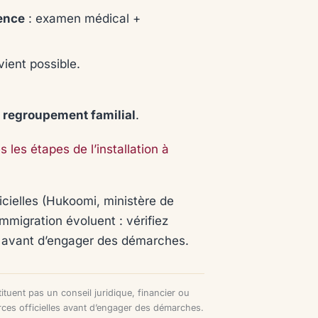
ence
: examen médical +
ient possible.
:
regroupement familial
.
s les étapes de l’installation à
ficielles (Hukoomi, ministère de
’immigration évoluent : vérifiez
I avant d’engager des démarches.
tituent pas un conseil juridique, financier ou
urces officielles avant d’engager des démarches.