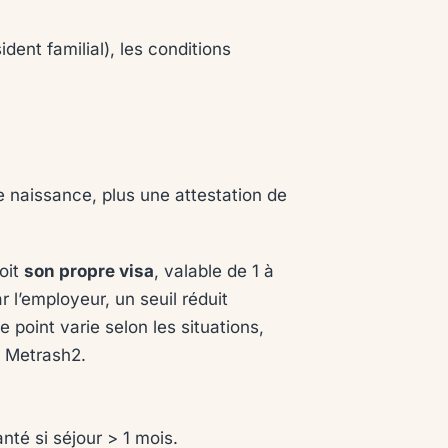
dent familial), les conditions
e naissance, plus une attestation de
oit
son propre visa
, valable de 1 à
r l’employeur, un seuil réduit
 point varie selon les situations,
ia Metrash2.
té si séjour > 1 mois.